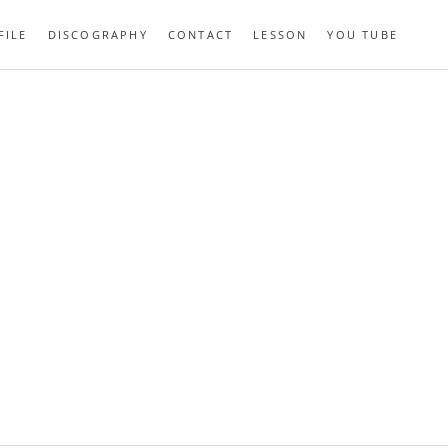
FILE
DISCOGRAPHY
CONTACT
LESSON
YOU TUBE