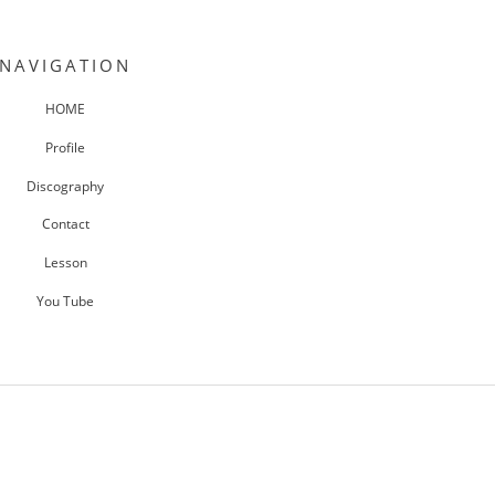
NAVIGATION
HOME
Profile
Discography
Contact
Lesson
You Tube